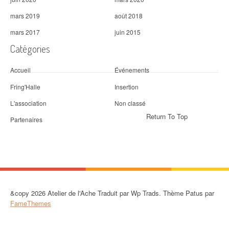
mars 2019
août 2018
mars 2017
juin 2015
Catégories
Accueil
Événements
Fring'Halle
Insertion
L'association
Non classé
Return To Top
Partenaires
&copy 2026 Atelier de l'Ache Traduit par Wp Trads. Thème Patus par
FameThemes