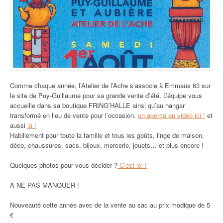
Comme chaque année, l’Atelier de l’Ache s’associe à Emmaüs 63 sur
le site de Puy-Guillaume pour sa grande vente d’été. L’équipe vous
accueille dans sa boutique FRING’HALLE ainsi qu’au hangar
transformé en lieu de vente pour l’occasion.
un aperçu en vidéo ici !
et
aussi
là !
Habillement pour toute la famille et tous les goûts, linge de maison,
déco, chaussures, sacs, bijoux, mercerie, jouets… et plus encore !
Quelques photos pour vous décider ?
C’est ici !
A NE PAS MANQUER !
Nouveauté cette année avec de la vente au sac au prix modique de 5
€