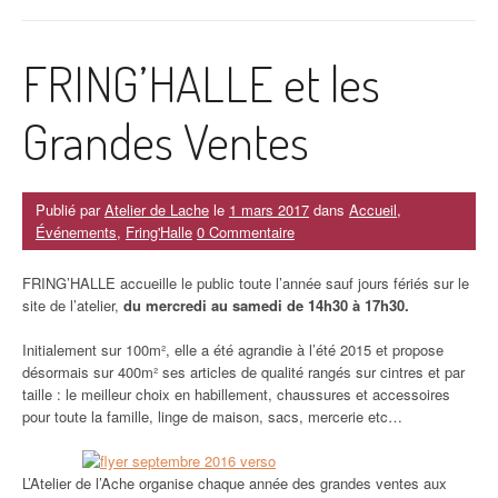
FRING’HALLE et les
Grandes Ventes
Publié par
Atelier de Lache
le
1 mars 2017
dans
Accueil
,
Événements
,
Fring'Halle
0 Commentaire
FRING’HALLE accueille le public toute l’année sauf jours fériés sur le
site de l’atelier,
du mercredi au samedi de 14h30 à 17h30.
Initialement sur 100m², elle a été agrandie à l’été 2015 et propose
désormais sur 400m² ses articles de qualité rangés sur cintres et par
taille : le meilleur choix en habillement, chaussures et accessoires
pour toute la famille, linge de maison, sacs, mercerie etc…
L’Atelier de l’Ache organise chaque année des grandes ventes aux