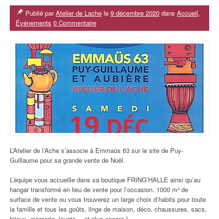
Publié par
Atelier de Lache
le
9 décembre 2020
dans
Accueil
,
Événements
0 Commentaire
L’Atelier de l’Ache s’associe à Emmaüs 63 sur le site de Puy-
Guillaume pour sa grande vente de Noël.
L’équipe vous accueille dans sa boutique FRING’HALLE ainsi qu’au
hangar transformé en lieu de vente pour l’occasion.
1000 m² de
surface de vente ou vous trouverez un large choix d’habits
pour toute
la famille et tous les goûts, linge de maison, déco, chaussures, sacs,
bijoux, mercerie, jouets… et plus encore !