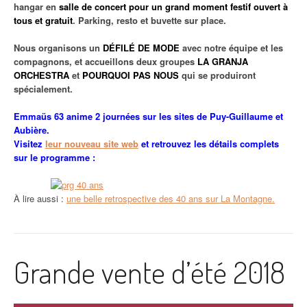
hangar en
salle de concert pour un grand moment festif ouvert
à
tous et gratuit
. Parking, resto et buvette sur place.
Nous organisons un
DÉFILÉ DE MODE
avec notre
é
quipe et les
compagnons, et accueillons deux groupes
LA GRANJA
ORCHESTRA
et
POURQUOI PAS NOUS
qui se produiront
spécialement.
Emmaüs 63 anime 2 journées sur les sites de Puy-Guillaume et
Aubière.
Visitez
leur nouveau site web
et retrouvez les détails complets
sur le programme :
À lire aussi :
une belle retrospective des 40 ans sur La Montagne.
Grande vente d’été 2018