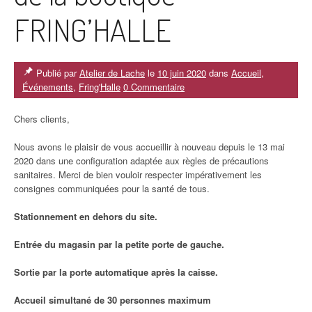
FRING’HALLE
Publié par
Atelier de Lache
le
10 juin 2020
dans
Accueil
,
Événements
,
Fring'Halle
0 Commentaire
Chers clients,
Nous avons le plaisir de vous accueillir à nouveau depuis le 13 mai
2020 dans une configuration adaptée aux règles de précautions
sanitaires. Merci de bien vouloir respecter impérativement les
consignes communiquées pour la santé de tous.
Stationnement en dehors du site.
Entrée du magasin par la petite porte de gauche.
Sortie par la porte automatique après la caisse.
Accueil simultané de 30 personnes maximum