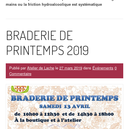
mains ou la friction hydroalcoolique est systématique
BRADERIE DE
PRINTEMPS 2019
Publié par
Atelier de Lache
le
27 mars 2019
dans
Événements
0
Commentaire