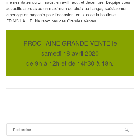
mêmes dates qu’Emmaüs, en avril, août et décembre. L’équipe vous
accueille alors avec un maximum de choix au hangar, spécialement
aménagé en magasin pour l’occasion, en plus de la boutique
FRING’HALLE. Ne ratez pas ces Grandes Ventes !
PROCHAINE GRANDE VENTE le
samedi 18 avril 2020
de 9h à 12h et de 14h30 à 18h.
Rechercher :