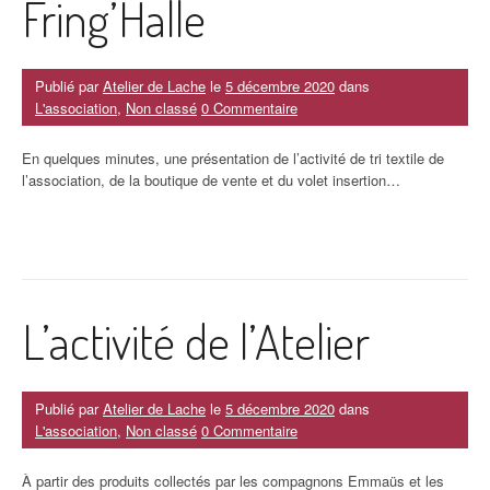
Fring’Halle
Publié par
Atelier de Lache
le
5 décembre 2020
dans
L'association
,
Non classé
0 Commentaire
En quelques minutes, une présentation de l’activité de tri textile de
l’association, de la boutique de vente et du volet insertion…
L’activité de l’Atelier
Publié par
Atelier de Lache
le
5 décembre 2020
dans
L'association
,
Non classé
0 Commentaire
À partir des produits collectés par les compagnons Emmaüs et les