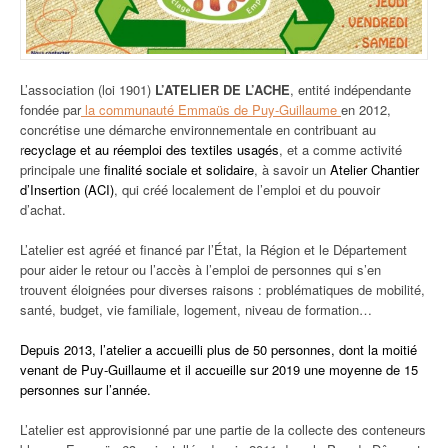
L’association (loi 1901)
L’ATELIER DE L’ACHE
, entité indépendante
fondée par
la communauté Emmaüs de Puy-Guillaume
en 2012,
concrétise une démarche environnementale en contribuant au
r
ecyclage et au réemploi des textiles usagés
, et a comme activité
principale une
finalité sociale et solidaire
, à savoir un
Atelier Chantier
d’Insertion (ACI)
, qui créé localement de l’emploi et du pouvoir
d’achat.
L’atelier est agréé et financé par l’État, la Région et le Département
pour aider le retour ou l’accès à l’emploi de personnes qui s’en
trouvent éloignées pour diverses raisons : problématiques de mobilité,
santé, budget, vie familiale, logement, niveau de formation…
Depuis 2013, l’atelier a accueilli plus de 50 personnes, dont la moitié
venant de Puy-Guillaume et il accueille sur 2019 une moyenne de 15
personnes sur l’année.
L’atelier est approvisionné par une partie de la collecte des conteneurs