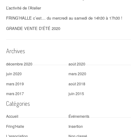
L’activité de l’Atelier
FRING’HALLE c’est… du mercredi au samedi de 14h30 à 17h30 !
GRANDE VENTE D’ÉTÉ 2020
Archives
décembre 2020
août 2020
juin 2020
mars 2020
mars 2019
août 2018
mars 2017
juin 2015
Catégories
Accueil
Événements
Fring'Halle
Insertion
L'association
Non classé