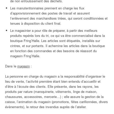
de non enfouissement des déchets.
Les manutentionnaires prennent en charge les flux
d’approvisionnement des postes de travail et assurent
l’enlèvement des marchandises triées, qui seront conditionnées et
tenues à disposition du client final.
Le magasinier a pour rôle de préparer, à partir des meilleurs
produits repérés lors du tri, ce qui va être commercialisé dans la
boutique Fring’Halle. Les articles sont étiquetés, installés sur
cintres, et sur portants. Il achemine les articles dans la boutique
en fonction des commandes et des besoins de réassort du
magasin Fring’Halle.
Dans le
magasin
:
La personne en charge du magasin a la responsabilité d’organiser le
lieu de vente, l’activité première étant bien entendu d’accueillir et
d’être à l’écoute des clients. Elle présente, dans les rayons, les
produits par nature (maroquinerie, vêtements, linge de maison,
chaussures, accessoires, mercerie…) ; elle assure la gestion de la
caisse, l’animation du magasin (promotions, fêtes carillonnées, divers
évènements), le retour des invendus auprès de l’atelier.