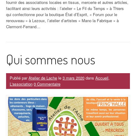
fournir des associations locales en tissus, mercerie et autres articles,
facilitant ainsi leurs activités : l’atelier « Le Fil du Temps » à Thiers
qui confectionne pour la boutique État d’Esprit, « Forum pour le
renouveau » à Lezoux, l’atelier d’artistes « Mano la Fabrique » à
Clermont-Ferrand…
Qui sommes nous
Publié par
Atelier de Lache
le
3 mars 2020
dans
Accueil
,
L'association
0 Commentaire