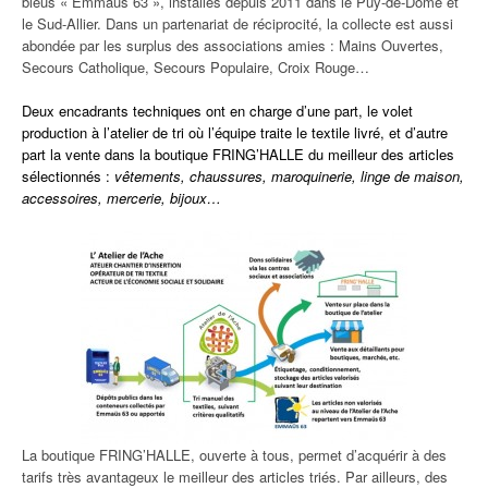
bleus « Emmaüs 63 », installés depuis 2011 dans le Puy-de-Dôme et
le Sud-Allier. Dans un partenariat de réciprocité, la collecte est aussi
abondée par les surplus des associations amies : Mains Ouvertes,
Secours Catholique, Secours Populaire, Croix Rouge…
Deux encadrants techniques ont en charge d’une part, le volet
production à l’atelier de tri où l’équipe traite le textile livré, et d’autre
part la vente dans la boutique FRING’HALLE du meilleur des articles
sélectionnés :
vêtements, chaussures, maroquinerie, linge de maison,
accessoires, mercerie, bijoux…
La boutique FRING’HALLE, ouverte à tous, permet d’acquérir à des
tarifs très avantageux le meilleur des articles triés. Par ailleurs, des