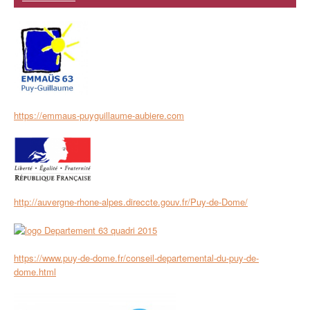
https://emmaus-puyguillaume-aubiere.com
http://auvergne-rhone-alpes.direccte.gouv.fr/Puy-de-Dome/
https://www.puy-de-dome.fr/conseil-departemental-du-puy-de-
dome.html