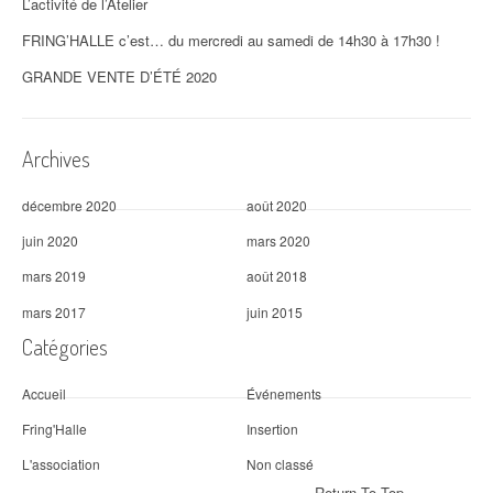
L’activité de l’Atelier
FRING’HALLE c’est… du mercredi au samedi de 14h30 à 17h30 !
GRANDE VENTE D’ÉTÉ 2020
Archives
décembre 2020
août 2020
juin 2020
mars 2020
mars 2019
août 2018
mars 2017
juin 2015
Catégories
Accueil
Événements
Fring'Halle
Insertion
L'association
Non classé
Return To Top