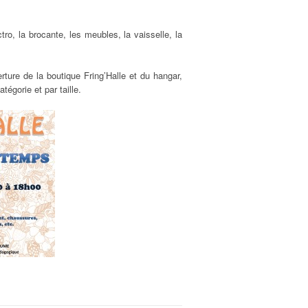
ro, la brocante, les meubles, la vaisselle, la
rture de la boutique Fring’Halle et du hangar,
tégorie et par taille.