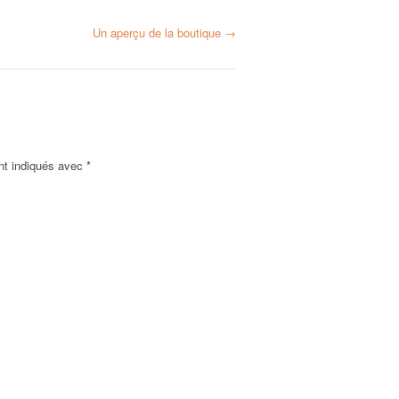
Un aperçu de la boutique
→
nt indiqués avec
*