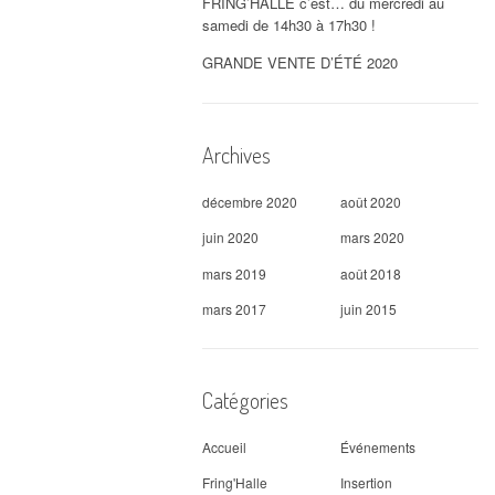
FRING’HALLE c’est… du mercredi au
samedi de 14h30 à 17h30 !
GRANDE VENTE D’ÉTÉ 2020
Archives
décembre 2020
août 2020
juin 2020
mars 2020
mars 2019
août 2018
mars 2017
juin 2015
Catégories
Accueil
Événements
Fring'Halle
Insertion