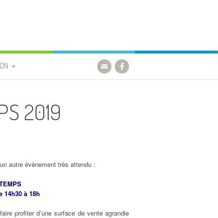
ION
ES
PS 2019
 un autre évènement très attendu :
NTEMPS
e 14h30 à 18h
re profiter d’une surface de vente agrandie