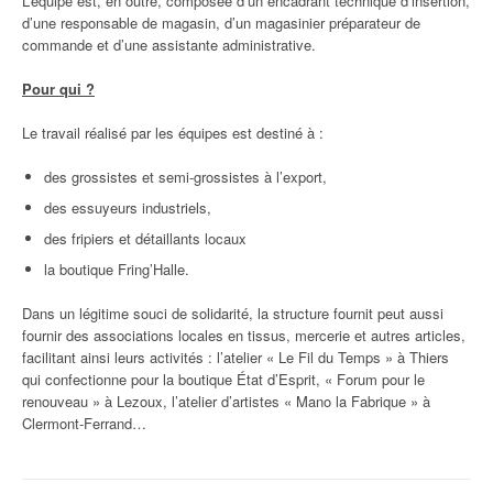
L’équipe est, en outre, composée d’un encadrant technique d’insertion,
d’une responsable de magasin, d’un magasinier préparateur de
commande et d’une assistante administrative.
Pour qui ?
Le travail réalisé par les équipes est destiné à :
des grossistes et semi-grossistes à l’export,
des essuyeurs industriels,
des fripiers et détaillants locaux
la boutique Fring’Halle.
Dans un légitime souci de solidarité, la structure fournit peut aussi
fournir des associations locales en tissus, mercerie et autres articles,
facilitant ainsi leurs activités : l’atelier « Le Fil du Temps » à Thiers
qui confectionne pour la boutique État d’Esprit, « Forum pour le
renouveau » à Lezoux, l’atelier d’artistes « Mano la Fabrique » à
Clermont-Ferrand…