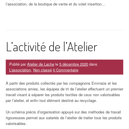
l’association, de la boutique de vente et du volet insertion…
L’activité de l’Atelier
Publié par
Atelier de Lache
le
5 décembre 2020
dans
L'association
,
Non classé
0 Commentaire
À partir des produits collectés par les compagnons Emmaüs et les
associations amies, les équipes de tri de l’atelier effectuent un premier
travail visant à séparer les produits textiles de ceux non valorisables
par l’atelier, et enfin tout élément destiné au recyclage.
Un schéma précis d’organisation appuyé sur des méthodes de travail
rigoureuses permet aux salariés de l’atelier de traiter tous les produits
valorisables.