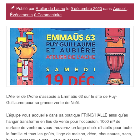
Publié par
Atelier de Lache
le
9 décembre 2020
dans
Accueil
,
Événements
0 Commentaire
L’Atelier de l’Ache s’associe à Emmaüs 63 sur le site de Puy-
Guillaume pour sa grande vente de Noël.
L’équipe vous accueille dans sa boutique FRING’HALLE ainsi qu’au
hangar transformé en lieu de vente pour l’occasion.
1000 m² de
surface de vente ou vous trouverez un large choix d’habits
pour toute
la famille et tous les goûts, linge de maison, déco, chaussures, sacs,
bijoux, mercerie, jouets… et plus encore !