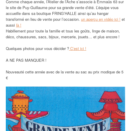
Comme chaque année, l’Atelier de l’Ache s’associe à Emmaüs 63 sur
le site de Puy-Guillaume pour sa grande vente d’été. L’équipe vous
accueille dans sa boutique FRING’HALLE ainsi qu’au hangar
transformé en lieu de vente pour l’occasion.
un aperçu en vidéo ici !
et
aussi
là !
Habillement pour toute la famille et tous les goûts, linge de maison,
déco, chaussures, sacs, bijoux, mercerie, jouets… et plus encore !
Quelques photos pour vous décider ?
C’est ici !
A NE PAS MANQUER !
Nouveauté cette année avec de la vente au sac au prix modique de 5
€