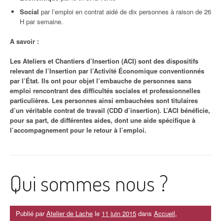
Social
par l’emploi en contrat aidé de dix personnes à raison de 26
H par semaine.
A savoir :
Les Ateliers et Chantiers d’Insertion (ACI)
sont des dispositifs
relevant de l’Insertion par l’Activité Économique conventionnés
par l’État. Ils ont pour objet l’embauche de personnes sans
emploi rencontrant des difficultés sociales et professionnelles
particulières. Les personnes ainsi embauchées sont titulaires
d’un véritable contrat de travail (CDD d’insertion). L’ACI bénéficie,
pour sa part, de différentes aides, dont une aide spécifique à
l’accompagnement pour le retour à l’emploi.
Qui sommes nous ?
Publié par
Atelier de Lache
le
11 juin 2015
dans
Accueil
,