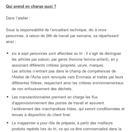
Qui prend en charge quoi ?
Dans l’atelier :
Sous la responsabilité de l’encadrant technique, dix à onze
personnes, à raison de 26h de travail par semaine, se répartissent
ainsi :
six à sept personnes sont affectées au tri : il s’agit de distinguer
les articles par saison, par genre (homme femme enfant), en y
associant différents critères (propreté, usure, marque).
Les articles n’entrant pas dans le champ de compétences de
l’Atelier de l’Ache sont renvoyés vers Emmaüs et traités par leurs
différentes filières, respectant ainsi les critères environnementaux
de non enfouissement des déchets.
Les manutentionnaires prennent en charge les flux
d’approvisionnement des postes de travail et assurent
l’enlèvement des marchandises triées, qui seront conditionnées et
tenues à disposition du client final.
Le magasinier a pour rôle de préparer, à partir des meilleurs
produits repérés lors du tri, ce qui va être commercialisé dans la