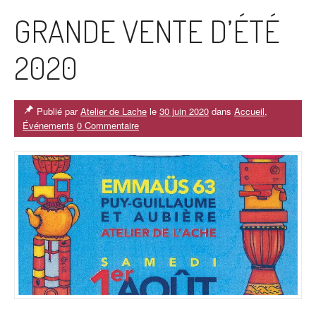
GRANDE VENTE D’ÉTÉ
2020
Publié par
Atelier de Lache
le
30 juin 2020
dans
Accueil
,
Événements
0 Commentaire